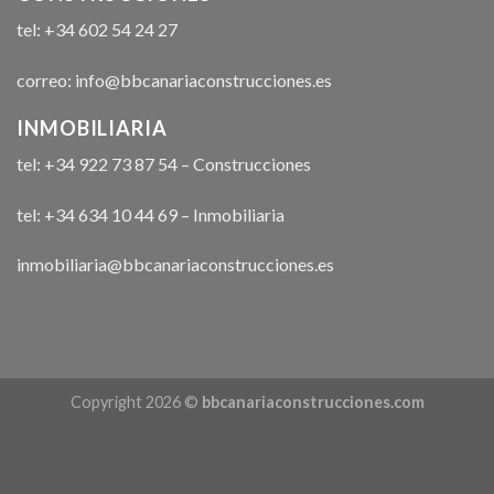
tel: +34 602 54 24 27
correo: info@bbcanariaconstrucciones.es
INMOBILIARIA
tel: +34 922 73 87 54 – Construcciones
tel: +34 634 10 44 69 – Inmobiliaria
inmobiliaria@bbcanariaconstrucciones.es
Copyright 2026 ©
bbcanariaconstrucciones.com