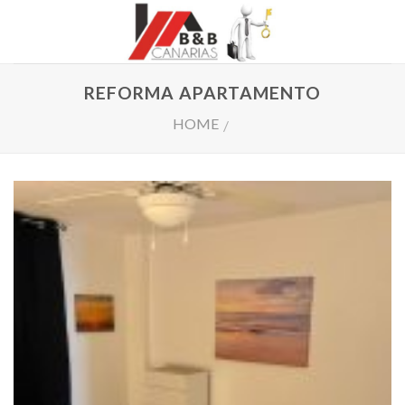
Skip
to
content
REFORMA APARTAMENTO
HOME
/