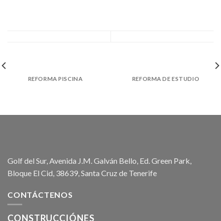
REFORMA PISCINA
REFORMA DE ESTUDIO
Golf del Sur, Avenida J.M. Galván Bello, Ed. Green Park,
Bloque El Cid, 38639, Santa Cruz de Tenerife
CONTÁCTENOS
CONSTRUCCIÓNES