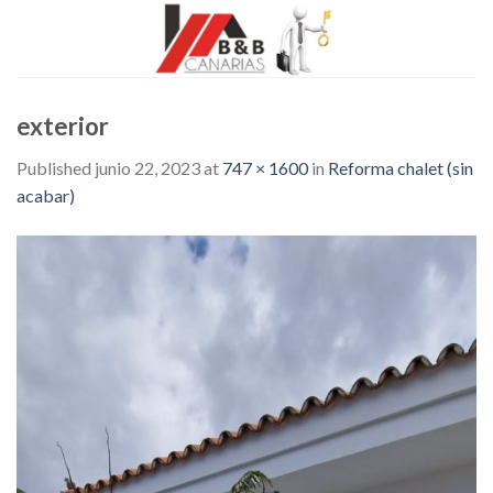
Skip
to
content
exterior
Published
junio 22, 2023
at
747 × 1600
in
Reforma chalet (sin
acabar)