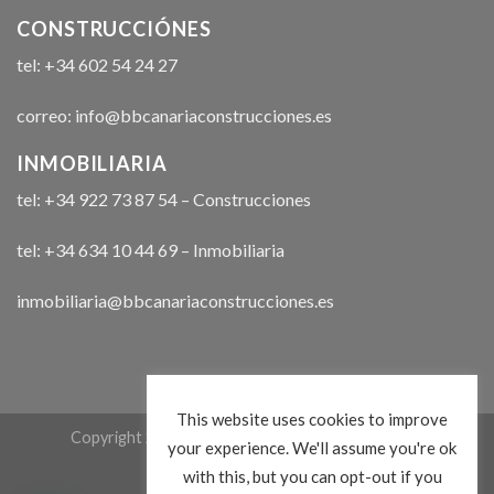
CONSTRUCCIÓNES
tel: +34 602 54 24 27
correo: info@bbcanariaconstrucciones.es
INMOBILIARIA
tel: +34 922 73 87 54 – Construcciones
tel: +34 634 10 44 69 – Inmobiliaria
inmobiliaria@bbcanariaconstrucciones.es
This website uses cookies to improve
Copyright 2026 ©
bbcanariaconstrucciones.com
your experience. We'll assume you're ok
with this, but you can opt-out if you